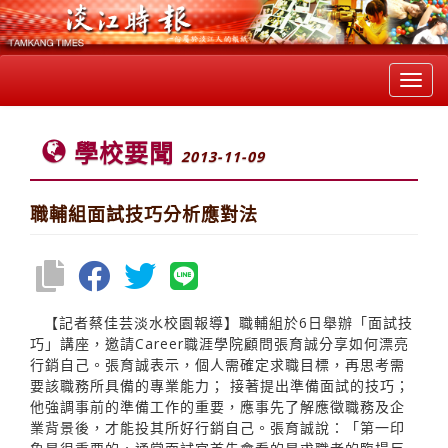
Toggl
navig
學校要聞
2013-11-09
職輔組面試技巧分析應對法
【記者蔡佳芸淡水校園報導】職輔組於6日舉辦「面試技
巧」講座，邀請Career職涯學院顧問張育誠分享如何漂亮
行銷自己。張育誠表示，個人需確定求職目標，再思考需
要該職務所具備的專業能力； 接著提出準備面試的技巧；
他強調事前的準備工作的重要，應事先了解應徵職務及企
業背景後，才能投其所好行銷自己。張育誠說：「第一印