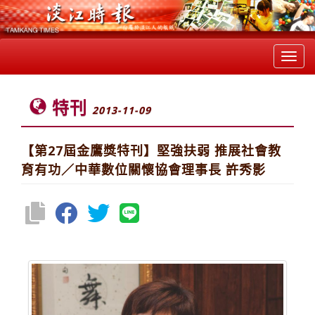
Toggl
navig
特刊
2013-11-09
【第27屆金鷹獎特刊】堅強扶弱 推展社會教
育有功／中華數位關懷協會理事長 許秀影