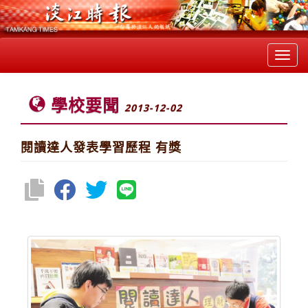
Toggl
navig
學校要聞
2013-12-02
閱讀達人發表學習歷程 有獎