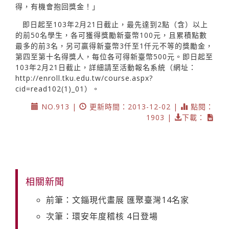
得，有機會抱回獎金！」
即日起至103年2月21日截止，最先達到2點（含）以上
的前50名學生，各可獲得獎勵新臺幣100元，且累積點數
最多的前3名，另可贏得新臺幣3仟至1仟元不等的獎勵金，
第四至第十名得獎人，每位各可得新臺幣500元。即日起至
103年2月21日截止，詳細請至活動報名系統（網址：
http://enroll.tku.edu.tw/course.aspx?
cid=read102(1)_01）。
NO.913 |
更新時間：2013-12-02 |
點閱：
1903 |
下載：
相關新聞
前筆：文錙現代畫展 匯聚臺灣14名家
次筆：環安年度稽核 4日登場