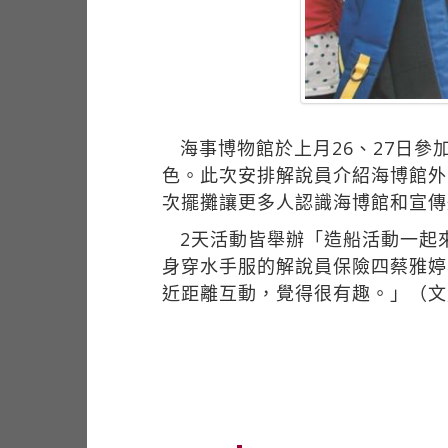
海事博物館於上月26、27日
色。此次安排解說員介紹海博館外
次擺攤讓更多人認識海博館和宣傳
2天活動皆舉辦「造船活動一起
身穿水手服的解說員保險四蔡雅婷
近距離互動，覺得很有趣。」（文