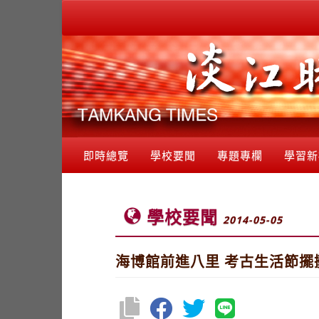
即時總覽
學校要聞
專題專欄
學習新
學校要聞
2014-05-05
海博館前進八里 考古生活節擺