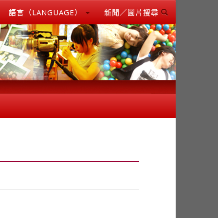
語言（LANGUAGE）
新聞／圖片搜尋