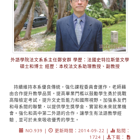
外語學院法文系系主任鄭安群 學歷：法國史特拉斯堡文學
碩士和博士 經歷：本校法文系助理教授、副教授
持續維持本系優良傳統，強化課程委員會運作，老師藉
由合作提升教學品質。提高畢業門檻以鼓勵學生勇於挑戰
高階檢定考試，提升文史哲能力和國際視野。加強系友們
和母系間的聯繫，以提供學生獎學金、實習和未來就業機
會。強化和高中第二外語的合作，讓學生有法語教學經
驗﹐並可於未來吸收優秀的學生。
NO.939 |
更新時間：2014-09-22 |
點閱：
1724 |
下載：