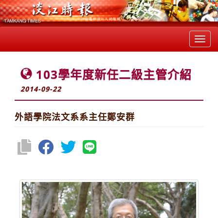
Toggl
navig
103學年度新任二級主管介紹
2014-09-22
外語學院法文系系主任鄭安群