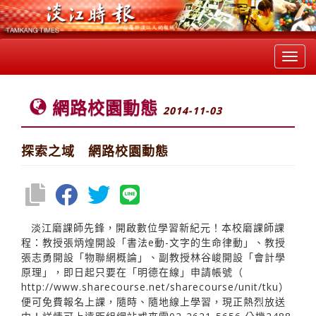
Toggl
navig
網路校園動態
2014-11-03
探索之域 網路校園動態
淡江磨課師先鋒，開啟數位學習新紀元！本校磨課師課
程：教授張炳煌開設「書法e動-文字的生命律動」、教授
張志勇開設「物聯網概論」、副教授林谷峻開設「會計學
原理」，即日起只要在「明德在線」申請帳號（
http://www.sharecourse.net/sharecourse/unit/tku）
便可免費報名上課，隨時、隨地線上學習，現正熱烈放送