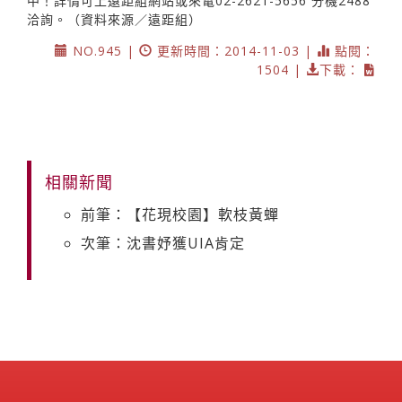
中！詳情可上遠距組網站或來電02-2621-5656
分機2488
洽詢。（資料來源／遠距組）
NO.945 |
更新時間：2014-11-03 |
點閱：
1504 |
下載：
相關新聞
前筆：【花現校園】軟枝黃蟬
次筆：沈書妤獲UIA肯定