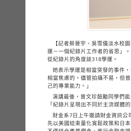
【記者蔡晉宇、吳雪儀淡水校園
運－一個紀錄片工作者的省思」。
從紀錄片的角度談318學運。
她表示學運是相當突發的事件，
相當焦慮的。儘管拍攝不易，但曾
己的專業能力。」
演講最後，曾文珍鼓勵同學們能
「紀錄片呈現出不同於主流媒體的
財金系7日上午邀請財金資訊公
先以美國結束量化寬鬆政策和日本