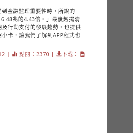
提到金融監理重要性時，所說的
.48兆的4.43倍。」最後趙揚清
潮及行動支付的發展趨勢，也提供
小卡，讓我們了解到APP程式也
12 |
點閱：2370 |
下載：