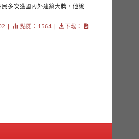
洲民多次獲國內外建築大獎，他說
02 |
點閱：1564 |
下載：