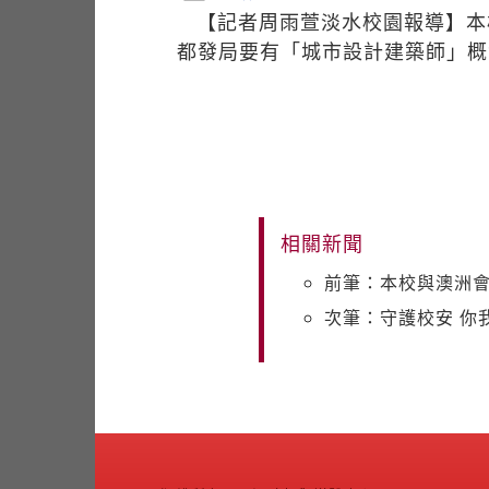
【記者周雨萱淡水校園報導】本
都發局要有「城市設計建築師」概
相關新聞
前筆：本校與澳洲
次筆：守護校安 你