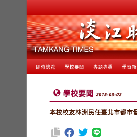
即時總覽
學校要聞
專題專欄
學習新
學校要聞
2015-03-02
本校校友林洲民任臺北市都市