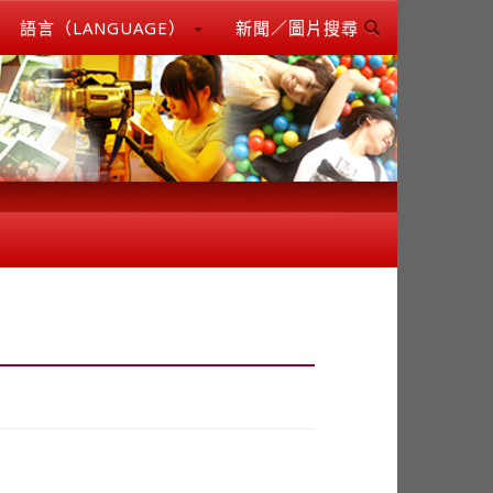
語言（LANGUAGE）
新聞／圖片搜尋