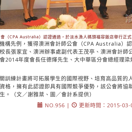
（CPA Australia）認證通過，於淡水漁人碼頭福容飯店舉行
先例，獲得澳洲會計師公會（CPA Australia）
校長張家宜、澳洲辦事處副代表王茂亭、澳洲會計師
會2014年度會長任德煇先生、大中華區分會總經理梁
關訓練計畫將可拓展學生的國際視野、培育高品質的
資格，擁有此認證即具有國際競爭優勢，該公會將協
生。（文／謝雅棻、圖／會計系提供）
NO.956 |
更新時間：2015-03-