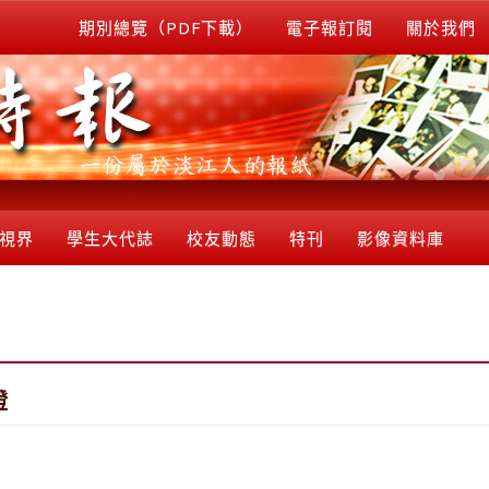
期別總覽（PDF下載）
電子報訂閱
關於我們
視界
學生大代誌
校友動態
特刊
影像資料庫
證