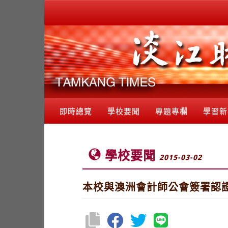
即時總覽
學校要聞
專題專欄
學習新
學校要聞
2015-03-02
本校與澳洲會計師公會簽署認