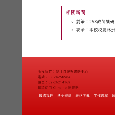
相關新聞
前筆：258教師獲研
次筆：本校校友林
版權所有：淡江時報與媒體中心
電話：02-26250584
傳真：02-26214169
建議使用 Chrome 瀏覽器
聯絡我們
法令規章
表格下載
工作流程