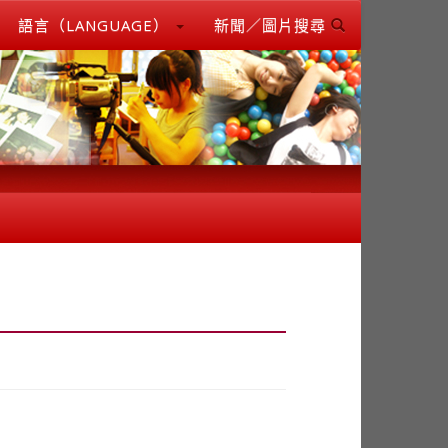
語言（LANGUAGE）
新聞／圖片搜尋