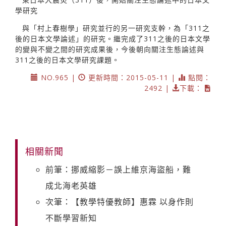
學研究
與「村上春樹學」研究並行的另一研究支幹，為「311之
後的日本文學論述」的研究。繼完成了311之後的日本文學
的變與不變之間的研究成果後，今後朝向關注生態論述與
311之後的日本文學研究課題。
NO.965 |
更新時間：2015-05-11 |
點閱：
2492 |
下載：
相關新聞
前筆：挪威縮影－誤上維京海盜船，難
成北海老英雄
次筆：【教學特優教師】惠霖 以身作則
不斷學習新知