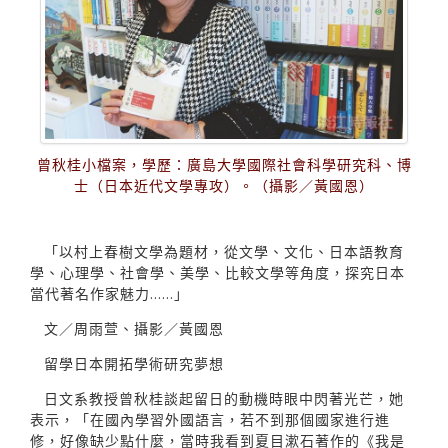
曾秋桂小檔案，學歷：廣島大學國際社會科學研究科、博
士（日本近代文學專攻）。（攝影／黃國恩）
「以村上春樹文學為題材，從文學、文化、日本語教育
學、心理學、社會學、美學、比較文學等角度，探究日本
當代著名作家魅力……」
文／周雨萱、攝影／黃國恩
留學日本開拓學術研究夢想
日文系教授曾秋桂談起留日的動機時眼中閃著光芒，她
表示，「在國內學習外國語言，若不到那個國家進行進
修，好像缺少點什麼，當時我看到夏目漱石著作的《我是