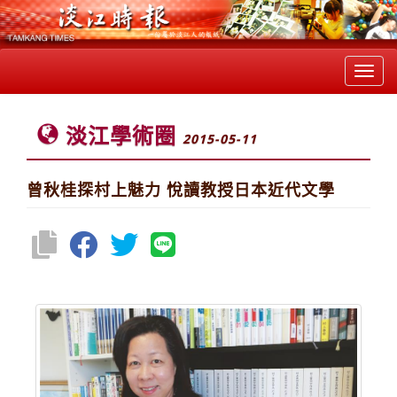
Toggl
navig
淡江學術圈
2015-05-11
曾秋桂探村上魅力 悅讀教授日本近代文學