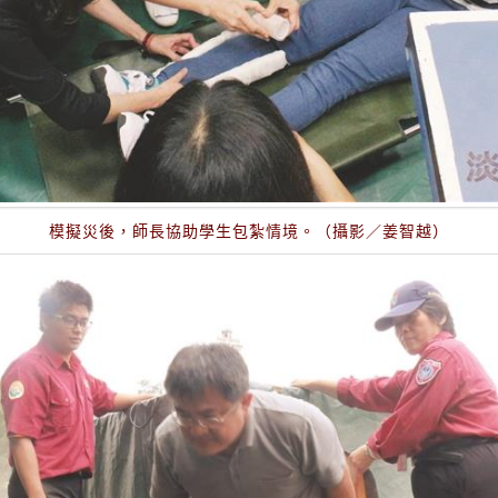
模擬災後，師長協助學生包紮情境。（攝影／姜智越）