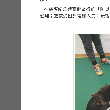
趣。
在紹謨紀念體育館舉行的「防災
避難；搶救受困於電梯人員；最後