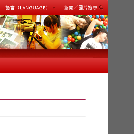
語言（LANGUAGE）
新聞／圖片搜尋