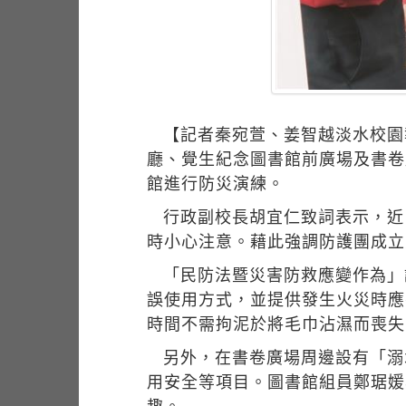
【記者秦宛萱、姜智越淡水校園
廳、覺生紀念圖書館前廣場及書卷
館進行防災演練。
行政副校長胡宜仁致詞表示，近
時小心注意。藉此強調防護團成立
「民防法暨災害防救應變作為」
誤使用方式，並提供發生火災時應
時間不需拘泥於將毛巾沾濕而喪失
另外，在書卷廣場周邊設有「溺
用安全等項目。圖書館組員鄭琚媛