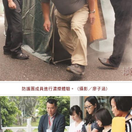
防護團成員進行濃煙體驗。（攝影／廖子涵）