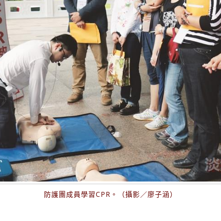
防護團成員學習CPR。（攝影／廖子涵）