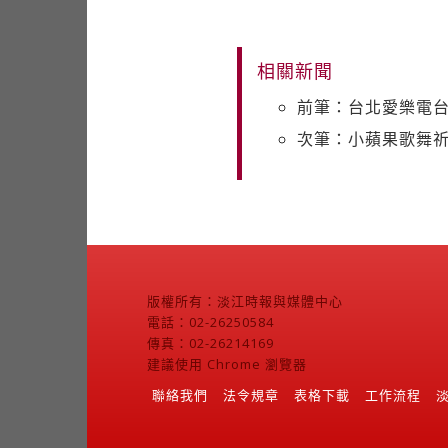
相關新聞
前筆：台北愛樂電
次筆：小蘋果歌舞
版權所有：淡江時報與媒體中心
電話：02-26250584
傳真：02-26214169
建議使用 Chrome 瀏覽器
聯絡我們
法令規章
表格下載
工作流程