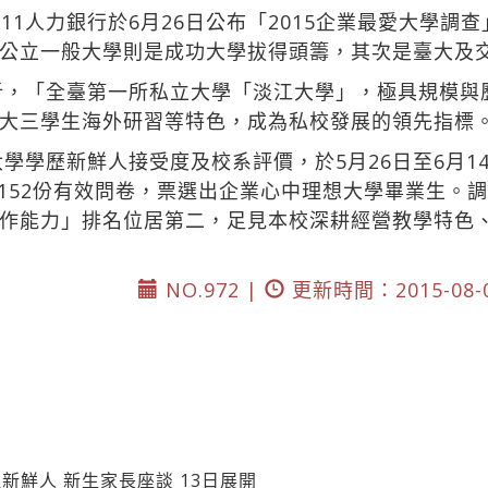
1人力銀行於6月26日公布「2015企業最愛大學調查
公立一般大學則是成功大學拔得頭籌，其次是臺大及
分析，「全臺第一所私立大學「淡江大學」，極具規模
大三學生海外研習等特色，成為私校發展的領先指標
大學學歷新鮮人接受度及校系評價，於5月26日至6月
,152份有效問卷，票選出企業心中理想大學畢業生。
作能力」排名位居第二，足見本校深耕經營教學特色
NO.972 |
更新時間：2015-08-
新鮮人 新生家長座談 13日展開