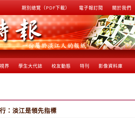
期別總覽（PDF下載）
電子報訂閱
關於我們
視界
學生大代誌
校友動態
特刊
影像資料庫
銀行：淡江是領先指標