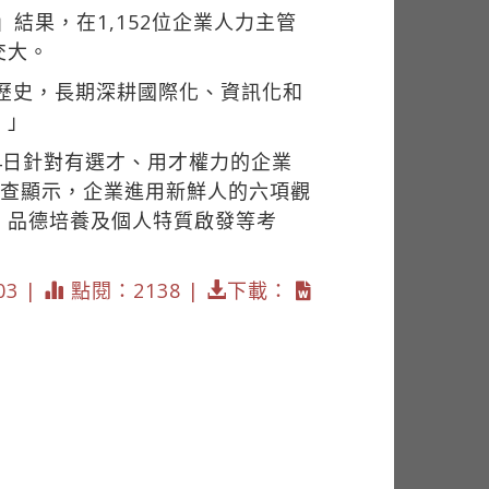
」結果，在1,152位企業人力主管
交大。
與歷史，長期深耕國際化、資訊化和
。」
14日針對有選才、用才權力的企業
調查顯示，企業進用新鮮人的六項觀
、品德培養及個人特質啟發等考
03 |
點閱：2138 |
下載：