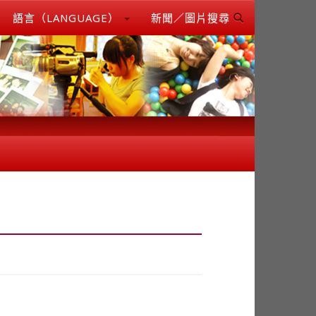
語言（LANGUAGE）
新聞／圖片搜尋