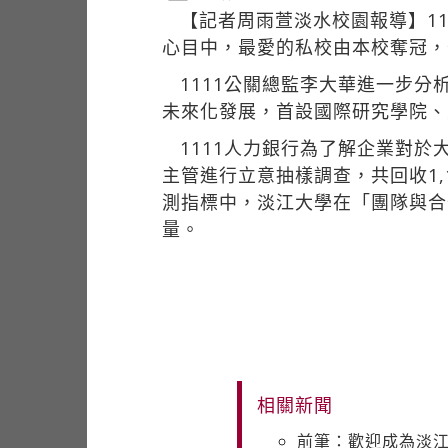
【記者周雨萱淡水校園報導】111
心目中，最愛的私校由本校奪冠，
1111公關總監李大華進一步
未來化發展，首設國際研究學院、
1111人力銀行為了解企業對於
主管進行立意抽樣調查，共回收1
測指標中，淡江大學在「團隊與合
量。
相關新聞
前筆：歡迎成為淡江