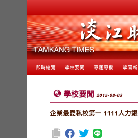
即時總覽
學校要聞
專題專欄
學習新
學校要聞
2015-08-03
企業最愛私校第一 1111人力