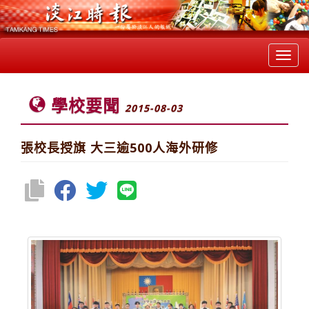
Toggl
navig
學校要聞
2015-08-03
張校長授旗 大三逾500人海外研修