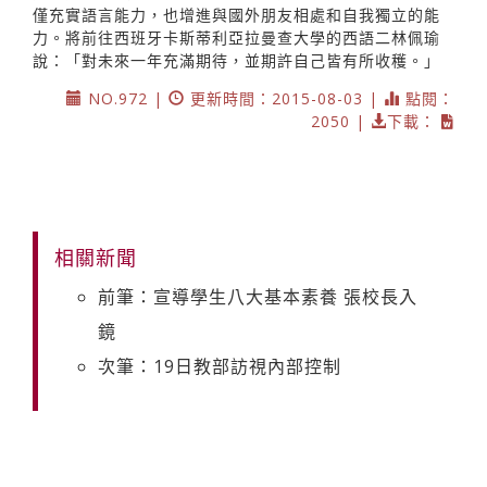
僅充實語言能力，也增進與國外朋友相處和自我獨立的能
力。將前往西班牙卡斯蒂利亞拉曼查大學的西語二林佩瑜
說：「對未來一年充滿期待，並期許自己皆有所收穫。」
NO.972 |
更新時間：2015-08-03 |
點閱：
2050 |
下載：
相關新聞
前筆：宣導學生八大基本素養 張校長入
鏡
次筆：19日教部訪視內部控制