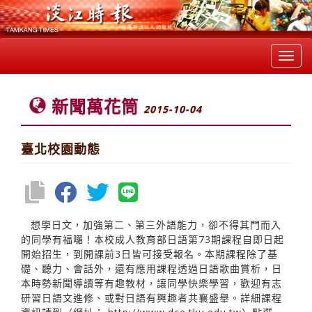
Toggl
navig
新聞萬花筒
2015-10-04
臺北校園動態
想學日文，加強第二、第三外語能力，卻不得其門而入
的同學有福囉！本校成人教育部日語第73期課程自即日起
開始招生，到開課前3日皆可接受報名。本期課程除了基
礎、聽力、會話外，還有應用課程透過日語歌曲賞析，日
本時勢新聞導讀等有趣教材，讓同學快樂學習，歡迎有志
研習日語文進修、或對日語有興趣者共襄盛舉。詳細課程