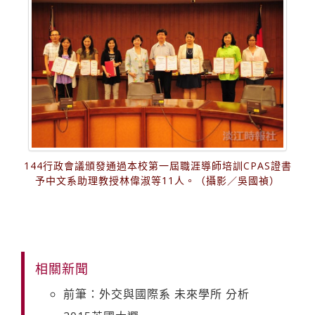
144行政會議頒發通過本校第一屆職涯導師培訓CPAS證書
予中文系助理教授林偉淑等11人。（攝影／吳國禎）
相關新聞
前筆：外交與國際系 未來學所 分析