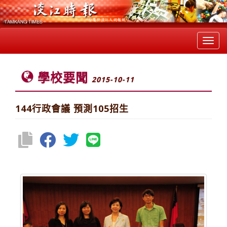
Toggl
navig
學校要聞
2015-10-11
144行政會議 預測105招生