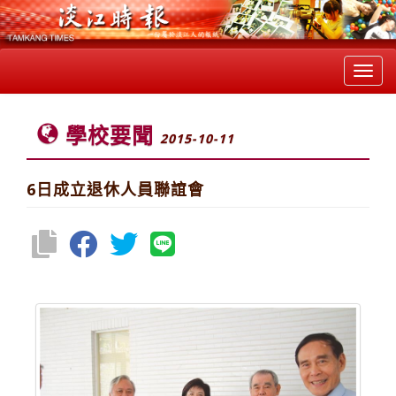
Toggl
navig
學校要聞
2015-10-11
6日成立退休人員聯誼會