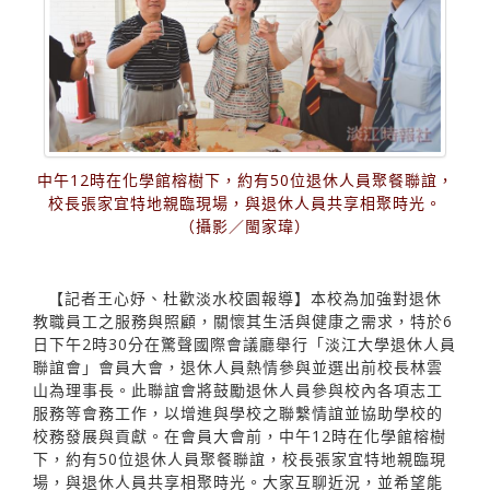
中午12時在化學館榕樹下，約有50位退休人員聚餐聯誼，
校長張家宜特地親臨現場，與退休人員共享相聚時光。
（攝影／閩家瑋）
【記者王心妤、杜歡淡水校園報導】本校為加強對退休
教職員工之服務與照顧，關懷其生活與健康之需求，特於6
日下午2時30分在驚聲國際會議廳舉行「淡江大學退休人員
聯誼會」會員大會，退休人員熱情參與並選出前校長林雲
山為理事長。此聯誼會將鼓勵退休人員參與校內各項志工
服務等會務工作，以增進與學校之聯繫情誼並協助學校的
校務發展與貢獻。在會員大會前，中午12時在化學館榕樹
下，約有50位退休人員聚餐聯誼，校長張家宜特地親臨現
場，與退休人員共享相聚時光。大家互聊近況，並希望能