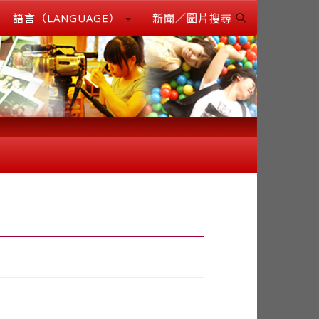
語言（LANGUAGE）
新聞／圖片搜尋