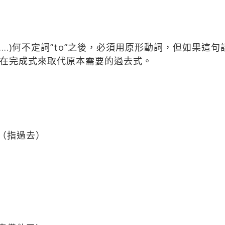
ould……)何不定詞”to”之後，必須用原形動詞，但如
在完成式來取代原本需要的過去式。
樂（指過去）