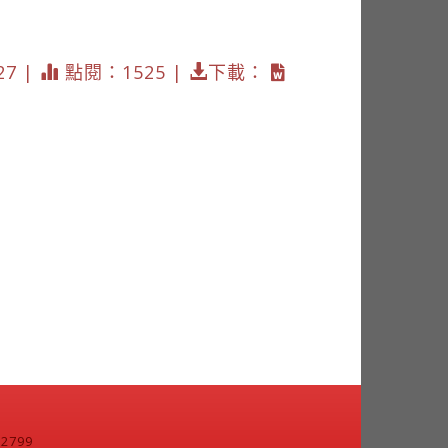
27 |
點閱：1525 |
下載：
799