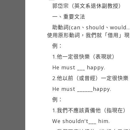
郭岱宗（英文系退休副教授）
一、重要文法
助動詞(can、should、w
使用原形動詞，我們就「借用」現
例：
1.他一定很快樂（表現狀）
He must ___ happy.
2.他以前（或曾經）一定很快
He must ______happy.
例：
1.我們不應該責備他（指現在）
We shouldn't___ him.