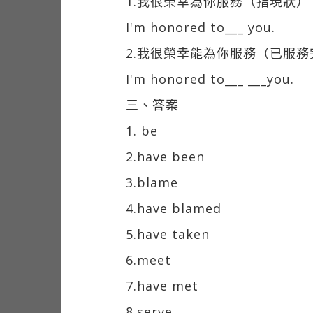
1.我很榮幸為你服務（指現狀）
I'm honored to___ you.
2.我很榮幸能為你服務（已服務
I'm honored to___ ___you.
三、答案
1. be
2.have been
3.blame
4.have blamed
5.have taken
6.meet
7.have met
8.serve