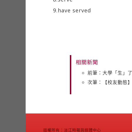
9.have served
相關新聞
前筆：大學「生」了
次筆：【校友動態】
版權所有：淡江時報與媒體中心