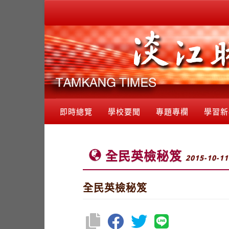
即時總覽
學校要聞
專題專欄
學習新
全民英檢秘笈
2015-10-11
全民英檢秘笈