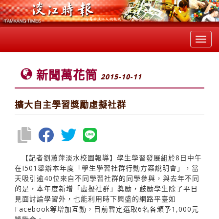
Toggl
navig
新聞萬花筒
2015-10-11
擴大自主學習獎勵虛擬社群
【記者劉蕙萍淡水校園報導】學生學習發展組於8日中午
在I501舉辦本年度「學生學習社群行動方案說明會」，當
天吸引逾40位來自不同學習社群的同學參與，與去年不同
的是，本年度新增「虛擬社群」獎勵，鼓勵學生除了平日
見面討論學習外，也能利用時下興盛的網路平臺如
Facebook等增加互動，目前暫定選取6名各頒予1,000元