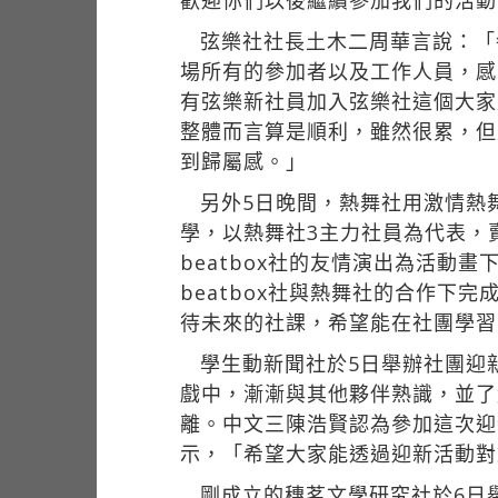
歡迎你們以後繼續參加我們的活動
弦樂社社長土木二周華言說：「
場所有的參加者以及工作人員，感
有弦樂新社員加入弦樂社這個大家
整體而言算是順利，雖然很累，但
到歸屬感。」
另外5日晚間，熱舞社用激情熱
學，以熱舞社3主力社員為代表，賣力
beatbox社的友情演出為活動
beatbox社與熱舞社的合作
待未來的社課，希望能在社團學習
學生動新聞社於5日舉辦社團迎
戲中，漸漸與其他夥伴熟識，並了
離。中文三陳浩賢認為參加這次迎
示，「希望大家能透過迎新活動對
剛成立的穗茗文學研究社於6日