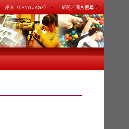
語言（LANGUAGE）
新聞／圖片搜尋