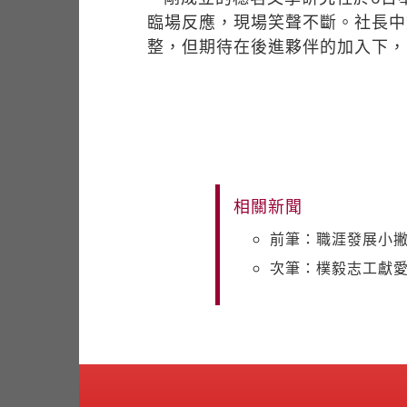
臨場反應，現場笑聲不斷。社長中
整，但期待在後進夥伴的加入下，
相關新聞
前筆：職涯發展小
次筆：樸毅志工獻