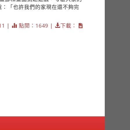
說：「也許我們的家現在還不夠完
11 |
點閱：1649 |
下載：