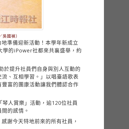
／吳國禎）
力地準備迎新活動！本學年新成立
學的iPower社都來共襄盛舉，約
有助於提升社員們自身與別人互動的
交流、互相學習。」以唱臺語歌表
有豐富的團康活動讓我們體認合作
琴人賞樂」活動，逾120位社員
員間的感情。
，感謝今天特地前來的所有社員，