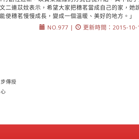
文二連苡妏表示，希望大家把穗茗當成自己的家，她
能使穗茗慢慢成長，變成一個溫暖、美好的地方。」
NO.977 |
更新時間：2015-10-
撇步傳授
愛心