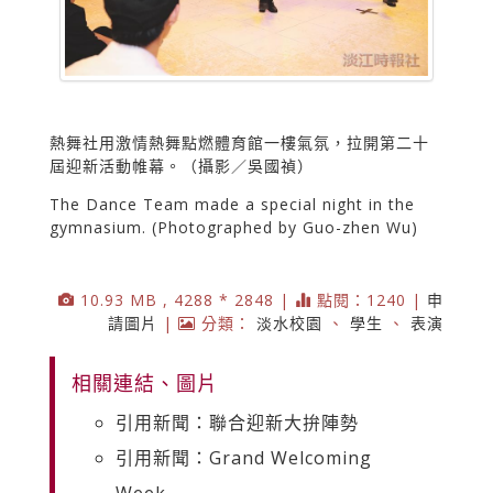
熱舞社用激情熱舞點燃體育館一樓氣氛，拉開第二十
屆迎新活動帷幕。（攝影／吳國禎）
The Dance Team made a special night in the
gymnasium. (Photographed by Guo-zhen Wu)
10.93 MB , 4288 * 2848 |
點閱：1240 |
申
請圖片
|
分類：
淡水校園
、
學生
、
表演
相關連結、圖片
引用新聞：聯合迎新大拚陣勢
引用新聞：Grand Welcoming
Week