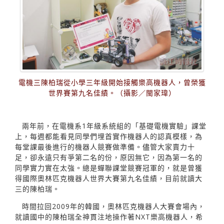
電機三陳柏瑞從小學三年級開始接觸樂高機器人，曾榮獲
世界賽第九名佳績。（攝影／閩家瑋）
兩年前，在電機系1年級系統組的「基礎電機實驗」課堂
上，每週都能看見同學們埋首實作機器人的認真模樣，為
每堂課最後進行的機器人競賽做準備。儘管大家賣力十
足，卻永遠只有爭第二名的份，原因無它，因為第一名的
同學實力實在太強。總是蟬聯課堂競賽冠軍的，就是曾獲
得國際奧林匹克機器人世界大賽第九名佳績，目前就讀大
三的陳柏瑞。
時間拉回2009年的韓國，奧林匹克機器人大賽會場內，
就讀國中的陳柏瑞全神貫注地操作著NXT樂高機器人，希