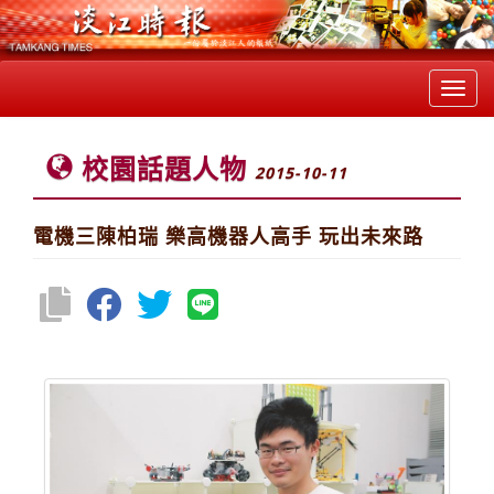
Toggl
navig
校園話題人物
2015-10-11
電機三陳柏瑞 樂高機器人高手 玩出未來路