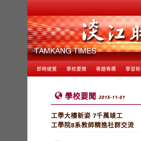
即時總覽
學校要聞
專題專欄
學習新
學校要聞
2015-11-01
工學大樓新姿 7千萬竣工
工學院8系教師精進社群交流