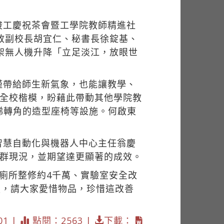
竣工慶祝茶會暨工學院教師精進社
政副校長胡宜仁、秘書長徐錠基、
架無人機升降「立足淡江，放眼世
僅帶給師生新氣象，也能讓教學、
是全校楷模，盼藉此帶動其他學院教
梯轉角的造型座椅等設施。何啟東
智慧自動化與機器人中心主任翁慶
社群現況，並期望達更顯著的成效。
廁所整修約4千萬、實驗室安全改
籲，請大家愛惜物品，珍惜這改善
01 |
點閱：2563 |
下載：