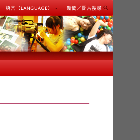
語言（LANGUAGE）
新聞／圖片搜尋