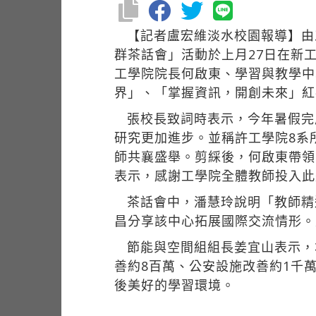
【記者盧宏維淡水校園報導】由
群茶話會」活動於上月27日在新
工學院院長何啟東、學習與教學中
界」、「掌握資訊，開創未來」紅
張校長致詞時表示，今年暑假完
研究更加進步。並稱許工學院8系
師共襄盛舉。剪綵後，何啟東帶領
表示，感謝工學院全體教師投入此
茶話會中，潘慧玲說明「教師精
昌分享該中心拓展國際交流情形。
節能與空間組組長姜宜山表示，
善約8百萬、公安設施改善約1千
後美好的學習環境。