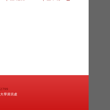
799
江大學資訊處