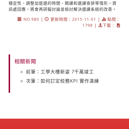
穩定性、調整加退選的時間、開課和選課夜排等情形，資
訊處回應，將會再研擬討論並檢討解決選課系統的改善。
NO.980 |
更新時間：2015-11-01 |
點閱：
1798 |
下載：
相關新聞
前筆：工學大樓新姿 7千萬竣工
次筆：如何訂定校務KPI 實作演練