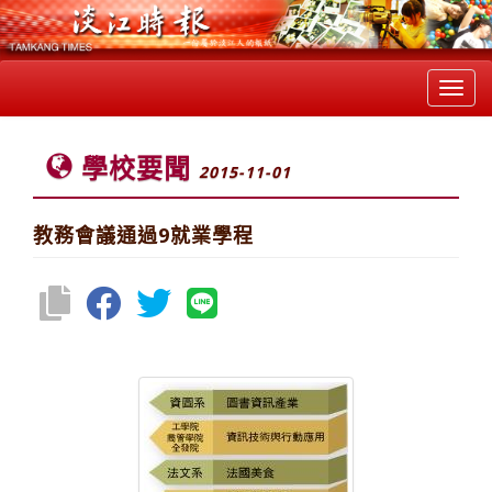
Toggl
navig
學校要聞
2015-11-01
教務會議通過9就業學程