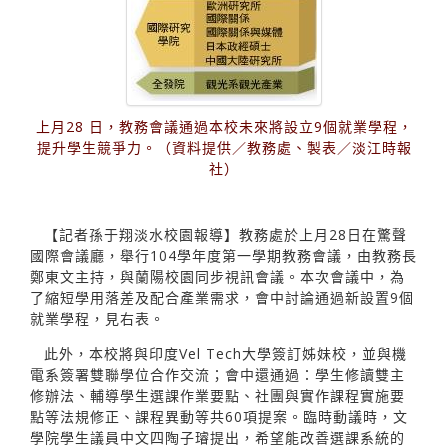
上月28 日，教務會議通過本校未來將設立9個就業學程，
提升學生競爭力。（資料提供／教務處、製表／淡江時報
社）
【記者孫于翔淡水校園報導】教務處於上月28日在驚聲
國際會議廳，舉行104學年度第一學期教務會議，由教務長
鄭東文主持，與蘭陽校園同步視訊會議。本次會議中，為
了縮短學用落差及配合產業需求，會中討論通過新設置9個
就業學程，見右表。
此外，本校將與印度Vel Tech大學簽訂姊妹校，並與機
電系簽署雙聯學位合作交流；會中還通過：學生修讀雙主
修辦法、輔導學生選課作業要點、社團與實作課程實施要
點等法規修正、課程異動等共60項提案。臨時動議時，文
學院學生議員中文四陶子璿提出，希望能改善選課系統的