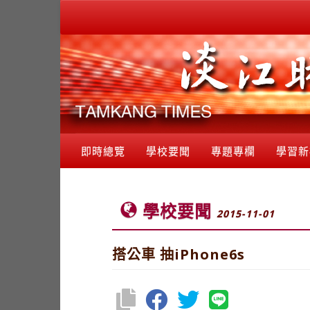
即時總覽
學校要聞
專題專欄
學習新
學校要聞
2015-11-01
搭公車 抽iPhone6s