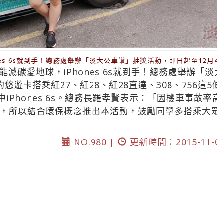
nes 6s就到手！總務處舉辦「淡大公車讚」抽獎活動，即日起至12
減碳愛地球，iPhones 6s就到手！總務處舉辦「
悠遊卡搭乘紅27、紅28、紅28直達、308、756
中iPhones 6s。總務長羅孝賢表示：「因機車事故
，所以結合環保概念推出本活動，鼓勵同學多搭乘大
NO.980 |
更新時間：2015-11-