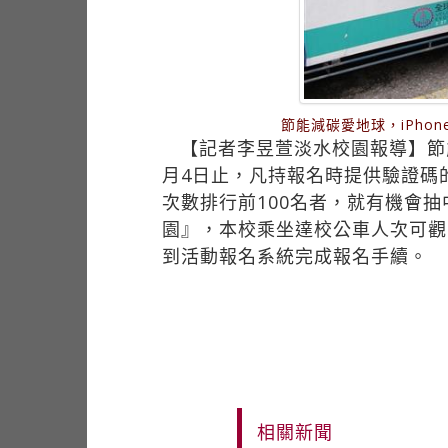
節能減碳愛地球，iPho
【記者李昱萱淡水校園報導】節能
月4日止，凡持報名時提供驗證碼的
次數排行前100名者，就有機會抽
園』，本校乘坐達校公車人次可觀
到活動報名系統完成報名手續。
相關新聞