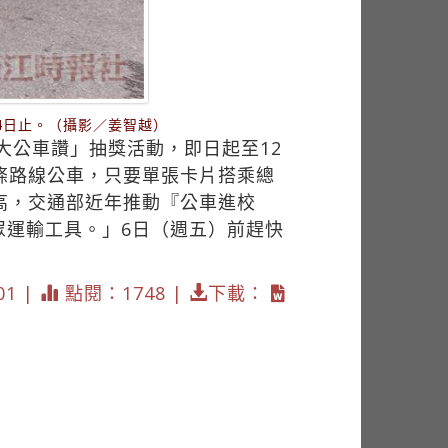
月4日止。（攝影／姜智越）
淡大公車讚」抽獎活動，即日起至12
這5條路線公車，只要單張卡片搭乘總
率高，交通部近年推動『公車進校
眾運輸工具。」6日（週五）前趕快
01 |
點閱：1748 |
下載：