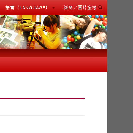
語言（LANGUAGE）
新聞／圖片搜尋