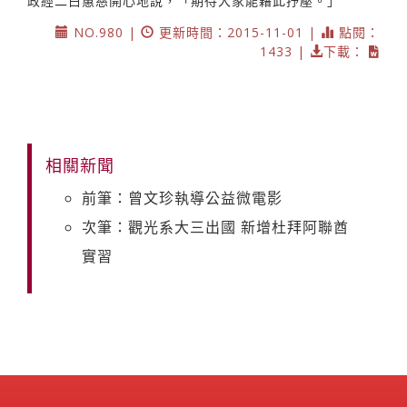
政經二白蕙慈開心地說，「期待大家能藉此抒壓。」
NO.980 |
更新時間：2015-11-01 |
點閱：
1433 |
下載：
相關新聞
前筆：曾文珍執導公益微電影
次筆：觀光系大三出國 新增杜拜阿聯酋
實習