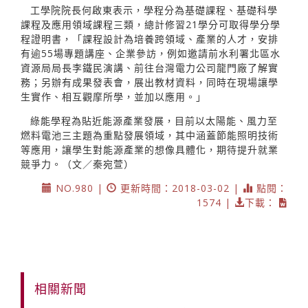
工學院院長何啟東表示，學程分為基礎課程、基礎科學
課程及應用領域課程三類，總計修習21學分可取得學分學
程證明書，「課程設計為培養跨領域、產業的人才，安排
有逾55場專題講座、企業參訪，例如邀請前水利署北區水
資源局局長李鐵民演講、前往台灣電力公司龍門廠了解實
務；另辦有成果發表會，展出教材資料，同時在現場讓學
生實作、相互觀摩所學，並加以應用。」
綠能學程為貼近能源產業發展，目前以太陽能、風力至
燃料電池三主題為重點發展領域，其中涵蓋節能照明技術
等應用，讓學生對能源產業的想像具體化，期待提升就業
競爭力。（文／秦宛萱）
NO.980 |
更新時間：2018-03-02 |
點閱：
1574 |
下載：
相關新聞