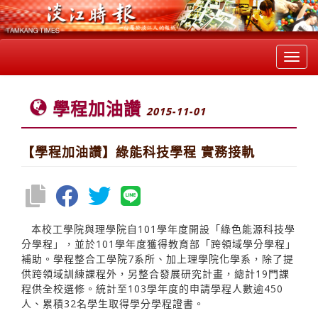
Toggl
navig
學程加油讚
2015-11-01
【學程加油讚】綠能科技學程 實務接軌
本校工學院與理學院自101學年度開設「綠色能源科技學
分學程」，並於101學年度獲得教育部「跨領域學分學程」
補助。學程整合工學院7系所、加上理學院化學系，除了提
供跨領域訓練課程外，另整合發展研究計畫，總計19門課
程供全校選修。統計至103學年度的申請學程人數逾450
人、累積32名學生取得學分學程證書。