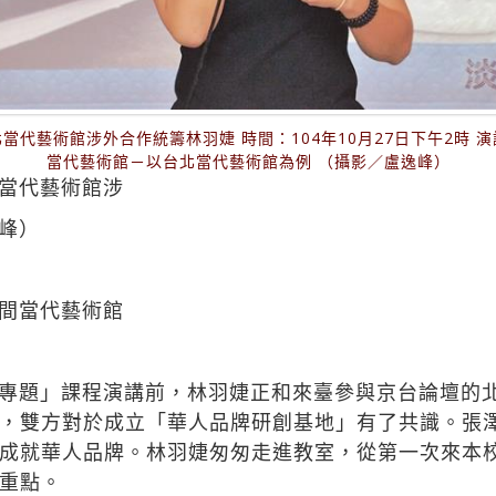
當代藝術館涉外合作統籌林羽婕 時間：104年10月27日下午2時 
當代藝術館－以台北當代藝術館為例 （攝影／盧逸峰）
當代藝術館涉
峰）
間當代藝術館
專題」課程演講前，林羽婕正和來臺參與京台論壇的
，雙方對於成立「華人品牌研創基地」有了共識。張
成就華人品牌。林羽婕匆匆走進教室，從第一次來本
重點。