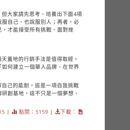
，但大家請先思考、培養出下面4項
說服自己、也說服別人；再者，必
己，才能接受所有挑戰、面對挫
鋪天蓋地的行銷手法是值得取經。
「如何建立一個華人品牌、在世界
解自己的能耐，這是一項自我挑戰
牌研創基地，這不只是一個夢想、
15 |
點閱：5159 |
下載：