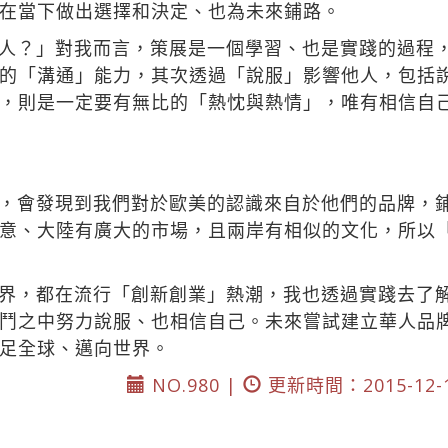
在當下做出選擇和決定、也為未來鋪路。
人？」對我而言，策展是一個學習、也是實踐的過程
的「溝通」能力，其次透過「說服」影響他人，包括
，則是一定要有無比的「熱忱與熱情」，唯有相信自
，會發現到我們對於歐美的認識來自於他們的品牌，
意、大陸有廣大的市場，且兩岸有相似的文化，所以
界，都在流行「創新創業」熱潮，我也透過實踐去了
鬥之中努力說服、也相信自己。未來嘗試建立華人品
足全球、邁向世界。
NO.980 |
更新時間：2015-12-