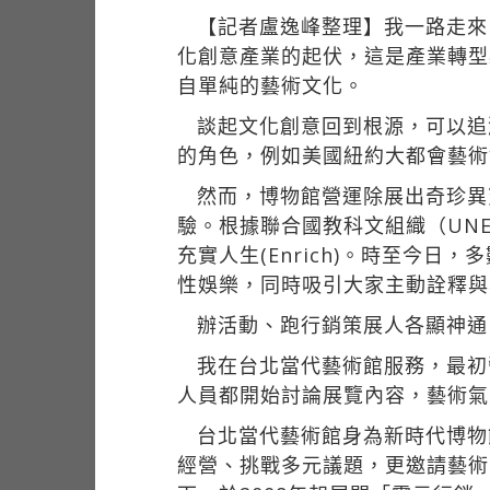
【記者盧逸峰整理】我一路走來
化創意產業的起伏，這是產業轉型
自單純的藝術文化。
談起文化創意回到根源，可以追
的角色，例如美國紐約大都會藝術
然而，博物館營運除展出奇珍異
驗。根據聯合國教科文組織（UNESC
充實人生(Enrich)。時至今
性娛樂，同時吸引大家主動詮釋與
辦活動、跑行銷策展人各顯神通
我在台北當代藝術館服務，最初
人員都開始討論展覽內容，藝術氣
台北當代藝術館身為新時代博物
經營、挑戰多元議題，更邀請藝術