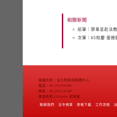
相關新聞
前筆：廖韋呈赴法
次筆：65校慶 蛋捲
版權所有：淡江時報與媒體中心
電話：02-26250584
傳真：02-26214169
建議使用 Chrome 瀏覽器
聯絡我們
法令規章
表格下載
工作流程