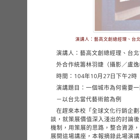
演講人：藝高文創總經理、台北
演講人：藝高文創總經理、台北
外合作統籌林羽婕（攝影／盧逸
時間：104年10月27日下午2時
演講題目：一個城市為何需要一
－以台北當代藝術館為例
在趕來本校「全球文化行銷企劃
談，就策展價值深入淺出的討論後
機制，用策展的思路，整合資源，
展開這場講座，本報摘錄此場演講