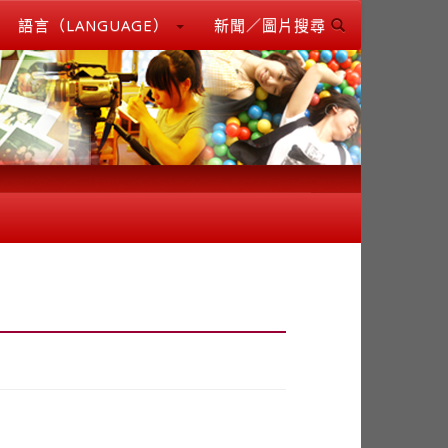
語言（LANGUAGE）
新聞／圖片搜尋