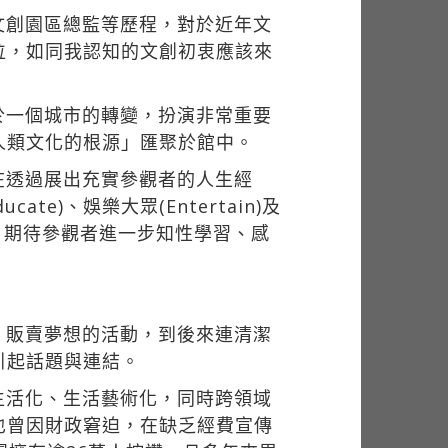
文創園區總監等歷程，對於近年文
位，如同我認知的文創初衷應該來
於一個城市的轉變，扮演非常重要
人類文化的根源」匯聚於館中。
在透過展出充實參觀者的人生經
e)、娛樂大眾(Entertain)及
因，期待參觀者進一步知性學習、感
、販賣夢想的活動，到後來連清潔
引起話題與連結。
生活化、生活藝術化，同時跨領域
也曾因財政窘迫，在缺乏經費宣傳