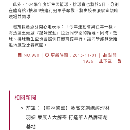
此外，104學年度新生盃籃球、排球賽也將於5日，分別
在體育館7樓和4樓進行冠軍爭奪戰，將由校長張家宜親臨
現場並開球。
體育長蕭淑芬開心地表示：「今年運動會與往年一樣，
將透過重頭戲『趣味運動』拉近同學間的距離。同時，籃
球、排球新生盃也會照例在體育館舉行，讓同學能夠近距
離地感受比賽氛圍。」
NO.980 |
更新時間：2015-11-01 |
點閱：
1936 |
下載：
相關新聞
前筆：【翰林驚聲】藝高文創總經理林
羽婕 策展人大解密 打造華人品牌研創
基地