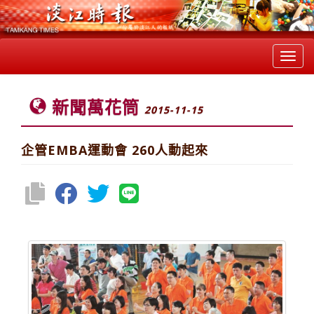
Toggl
navig
新聞萬花筒
2015-11-15
企管EMBA運動會 260人動起來