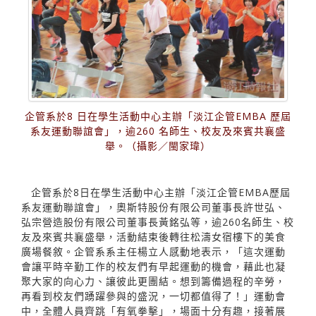
企管系於8 日在學生活動中心主辦「淡江企管EMBA 歷屆
系友運動聯誼會」，逾260 名師生、校友及來賓共襄盛
舉。（攝影／閩家瑋）
企管系於8日在學生活動中心主辦「淡江企管EMBA歷屆
系友運動聯誼會」，奧斯特股份有限公司董事長許世弘、
弘宗營造股份有限公司董事長黃銘弘等，逾260名師生、校
友及來賓共襄盛舉，活動結束後轉往松濤女宿樓下的美食
廣場餐敘。企管系系主任楊立人感動地表示，「這次運動
會讓平時辛勤工作的校友們有早起運動的機會，藉此也凝
聚大家的向心力、讓彼此更團結。想到籌備過程的辛勞，
再看到校友們踴躍參與的盛況，一切都值得了！」運動會
中，全體人員齊跳「有氧拳擊」，場面十分有趣，接著展