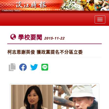
Toggl
navig
學校要聞
2015-11-22
柯志恩謝英俊 獲政黨提名不分區立委