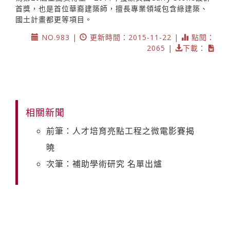
首獎，也是首位華裔建築師，擅長專業領域包含綠建築、
國土計畫都更等項目。
NO.983 |
更新時間：2015-11-22 |
點閱：
2065 |
下載：
相關新聞
前筆：人才培育亮點工程之微電影賽揭
曉
次筆：補助學術研究 名單出爐