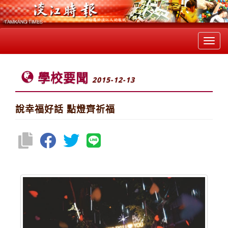
Toggl
navig
學校要聞
2015-12-13
說幸福好話 點燈齊祈福