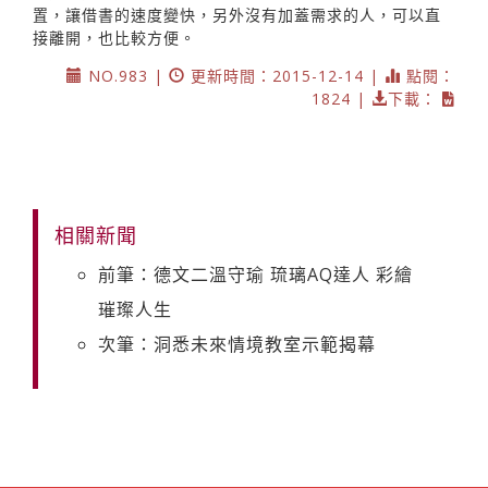
置，讓借書的速度變快，另外沒有加蓋需求的人，可以直
接離開，也比較方便。
NO.983 |
更新時間：2015-12-14 |
點閱：
1824 |
下載：
相關新聞
前筆：德文二溫守瑜 琉璃AQ達人 彩繪
璀璨人生
次筆：洞悉未來情境教室示範揭幕