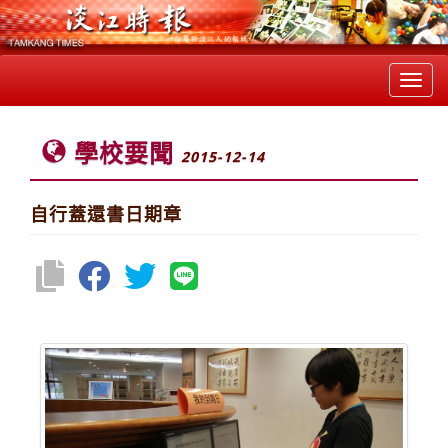
Toggl
navig
學校要聞
2015-12-14
自行蓋還書日期章