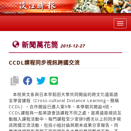
Toggl
navig
新聞萬花筒
2015-12-27
CCDL課程同步視訊跨國交流
本校英文系與日本早稻田大學共同開設的跨文化遠距語
言學習課程（Cross-cultural Distance Learning，簡稱
CCDL），合作開設已邁入第9年，本學期共開設4班。
CCDL課程與一般英語會話課程不同之處，是將遠距視訊互
動融入課程活動中，每門課程至少安排9週次以上的同步視
訊跨國交流活動，包括小組討論與期末成果分享報告。同