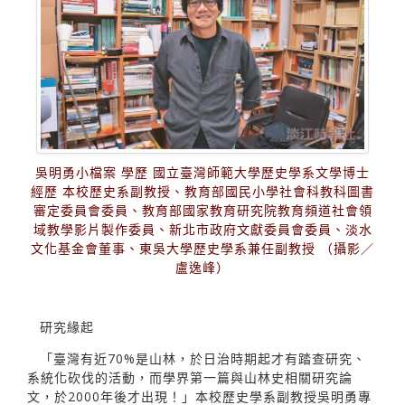
吳明勇小檔案 學歷 國立臺灣師範大學歷史學系文學博士
經歷 本校歷史系副教授、教育部國民小學社會科教科圖書
審定委員會委員、教育部國家教育研究院教育頻道社會領
域教學影片製作委員、新北市政府文獻委員會委員、淡水
文化基金會董事、東吳大學歷史學系兼任副教授 （攝影／
盧逸峰）
研究緣起
「臺灣有近70%是山林，於日治時期起才有踏查研究、
系統化砍伐的活動，而學界第一篇與山林史相關研究論
文，於2000年後才出現！」本校歷史學系副教授吳明勇專