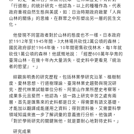
「行道樹」的統計研究。他認為，以上的種種作為，代表
政府重視自然生態與美感，如：日治時期政府啟蒙「人與
山林的關係」的思維，在群眾之中形塑出另一層的民生文
化。
他發現不同當政者對於山林的態度也不一樣。日本政府
於1912年至1945年間，3大林場共砍伐2萬公頃的森林；
國民政府卻於1964年後，10年間密集砍伐林木，每1年就
砍伐1萬公頃的森林！他感慨地說：「經歷600萬年孕育的
臺灣山林，在幾十年內大量消失，從史料中更看見『統治
者的慾望』。」
綜觀吳明勇的研究歷程，包括林業學研究沿革、植樹制
度、愛林思想、行道樹理論、臺灣林業史趨勢與現況研
究、歷代林業試驗單位分析、阿里山作業所歷史考察等，
成果多元且斐然。他認為，這一路上研究辛苦之處有兩
層，首先是匯集來的史料都是日文，得需要有語文基礎，
才能加以翻譯成能運用之資料；得到資料後，又需要科學
領域知識來進一步了解詞彙的意義進行分析。他強調，
「對於學術研究的關鍵無他，就是要耐心地對待史料。」
研究成果