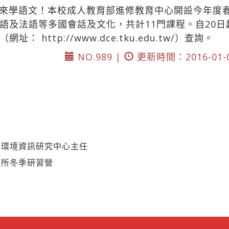
來學語文！本校成人教育部進修教育中心開設今年度
語及法語等多國會話及文化，共計11門課程。自20日起
站（網址：
http://www.dce.tku.edu.tw/）查詢。
NO.989 |
更新時間：2016-01-
水環境資訊研究中心主任
研所冬季研習營