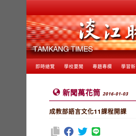
即時總覽
學校要聞
專題專欄
學習新
新聞萬花筒
2016-01-03
成教部語言文化11課程開課