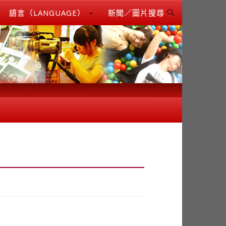
語言（LANGUAGE）
新聞／圖片搜尋