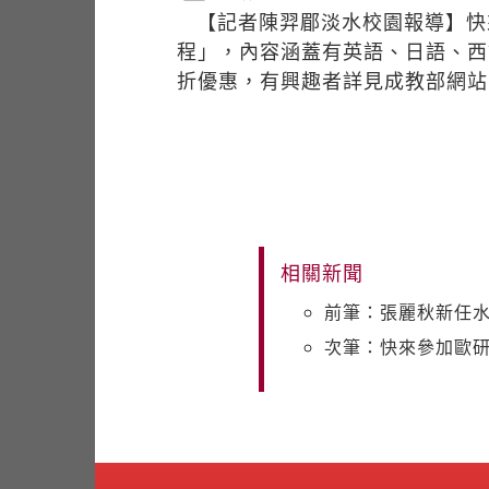
【記者陳羿郿淡水校園報導】快
程」，內容涵蓋有英語、日語、西
折優惠，有興趣者詳見成教部網
相關新聞
前筆：張麗秋新任
次筆：快來參加歐