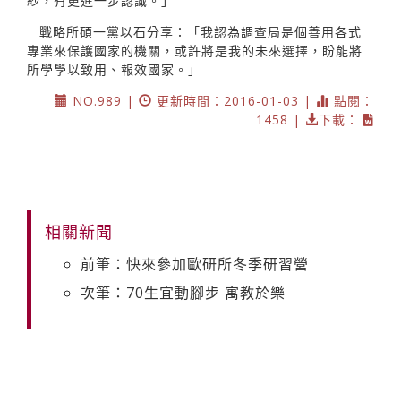
紗，有更進一步認識。」
戰略所碩一黨以石分享：「我認為調查局是個善用各式
專業來保護國家的機關，或許將是我的未來選擇，盼能將
所學學以致用、報效國家。」
NO.989 |
更新時間：2016-01-03 |
點閱：
1458 |
下載：
相關新聞
前筆：快來參加歐研所冬季研習營
次筆：70生宜動腳步 寓教於樂