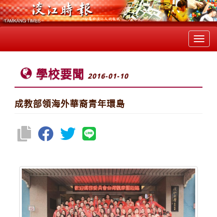
Toggl
navig
學校要聞
2016-01-10
成教部領海外華裔青年環島