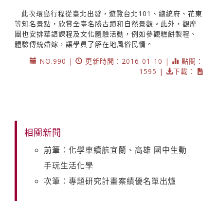
此次環島行程從臺北出發，遊覽台北101、總統府、花東
等知名景點，欣賞全臺名勝古蹟和自然景觀。此外，觀摩
團也安排華語課程及文化體驗活動，例如參觀糕餅製程、
體驗傳統婚嫁，讓學員了解在地風俗民情。
NO.990 |
更新時間：2016-01-10 |
點閱：
1595 |
下載：
相關新聞
前筆：化學車續航宜蘭、高雄 國中生動
手玩生活化學
次筆：專題研究計畫案績優名單出爐