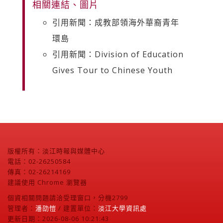
相關連結、圖片
引用新聞：成教部領海外華裔青年
環島
引用新聞：Division of Education
Gives Tour to Chinese Youth
版權所有：淡江時報與媒體中心
電話：02-26250584
傳真：02-26214169
建議使用 Chrome 瀏覽器
個資相關問題請洽受理窗口，分機2799
管理者：
潘劭愷
/ 建置單位：
淡江大學資訊處
更新日期：2026-08-06 10:21:43