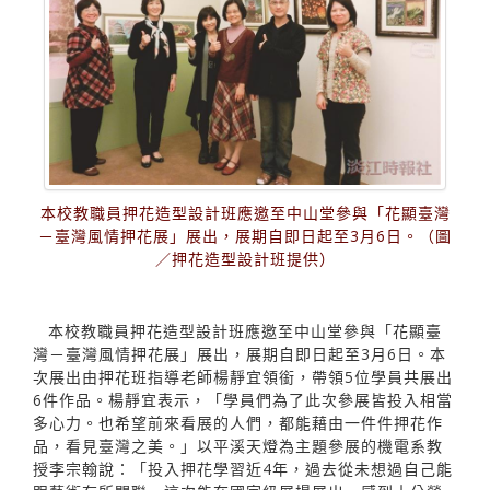
本校教職員押花造型設計班應邀至中山堂參與「花顯臺灣
－臺灣風情押花展」展出，展期自即日起至3月6日。（圖
／押花造型設計班提供）
本校教職員押花造型設計班應邀至中山堂參與「花顯臺
灣－臺灣風情押花展」展出，展期自即日起至3月6日。本
次展出由押花班指導老師楊靜宜領銜，帶領5位學員共展出
6件作品。楊靜宜表示，「學員們為了此次參展皆投入相當
多心力。也希望前來看展的人們，都能藉由一件件押花作
品，看見臺灣之美。」以平溪天燈為主題參展的機電系教
授李宗翰說：「投入押花學習近4年，過去從未想過自己能