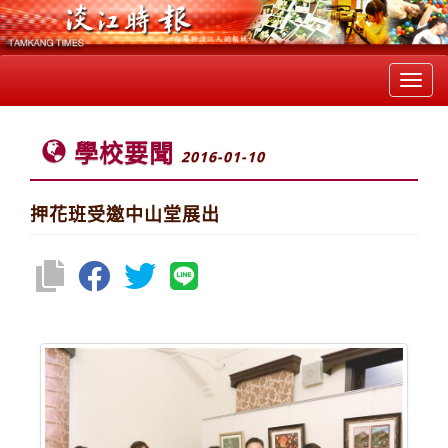
Toggl
navig
學校要聞
2016-01-10
押花班受邀中山堂展出