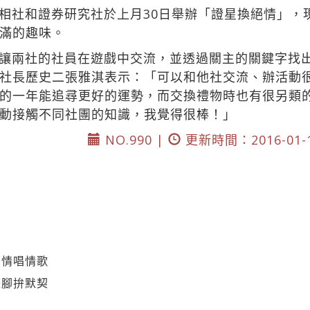
相社和證券研究社於上月30日舉辦「證星換絕情」，
滿滿的趣味。
，讓兩社的社員在遊戲中交流，並透過關主的關鍵字找
社長歷史二張雅淇表示：「可以和他社交流、辦活動
的一年能追尋更好的運勢，而交換禮物時也有很另類
動接觸不同社團的知識，我覺得很棒！」
NO.990 |
更新時間：2016-01-
星情唱情歌
畫腳拚默契