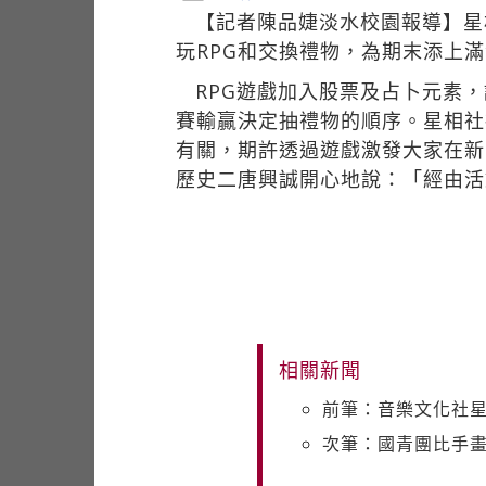
【記者陳品婕淡水校園報導】星
玩RPG和交換禮物，為期末添上
RPG遊戲加入股票及占卜元素
賽輸贏決定抽禮物的順序。星相社
有關，期許透過遊戲激發大家在新
歷史二唐興誠開心地說：「經由活
相關新聞
前筆：音樂文化社
次筆：國青團比手