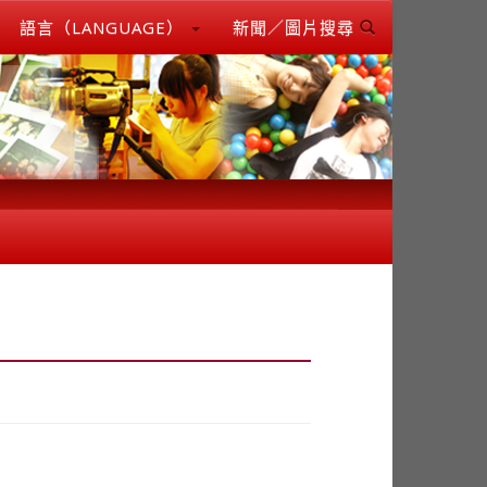
語言（LANGUAGE）
新聞／圖片搜尋