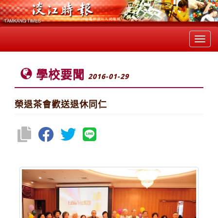
Toggl
navig
學校要聞
2016-01-29
榮退茶會歡送退休同仁