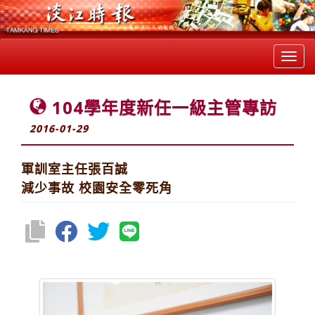
Toggl
navig
104學年度新任一級主管專訪
2016-01-29
軍訓室主任張百誠
減少事故 校園安全零死角