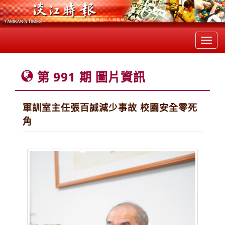
Toggl
navig
第 991 期 圖片資訊
軍訓室主任張百誠減少事故 校園安全零死
角