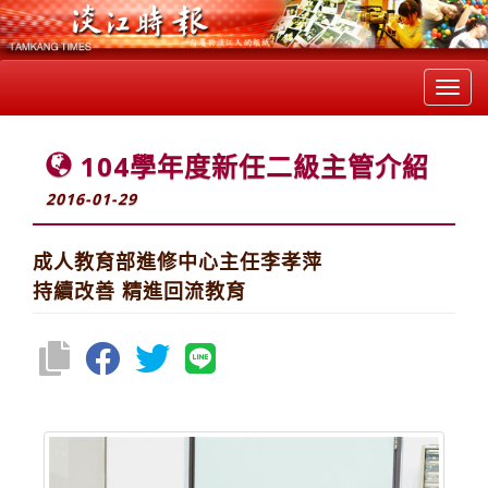
Toggl
navig
104學年度新任二級主管介紹
2016-01-29
成人教育部進修中心主任李孝萍
持續改善 精進回流教育