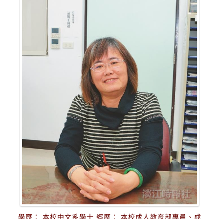
學歷： 本校中文系學士 經歷： 本校成人教育部專員、成