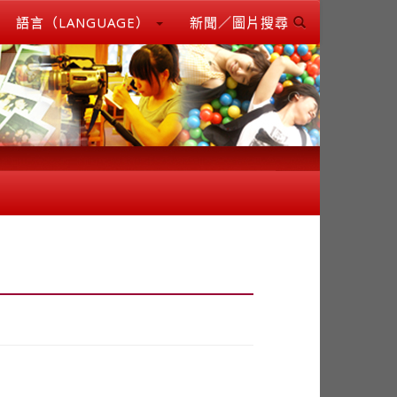
語言（LANGUAGE）
新聞／圖片搜尋