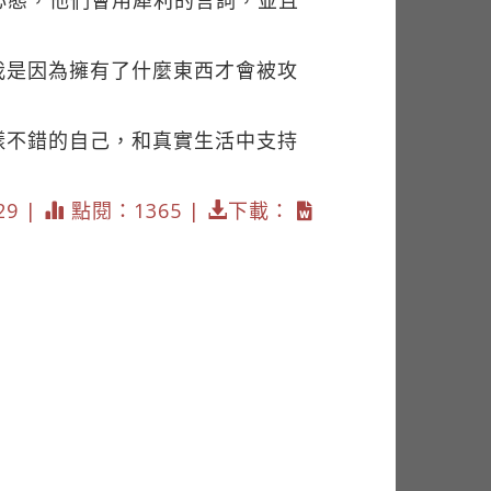
心態，他們會用犀利的言詞，並且
我是因為擁有了什麼東西才會被攻
樣不錯的自己，和真實生活中支持
29 |
點閱：1365 |
下載：