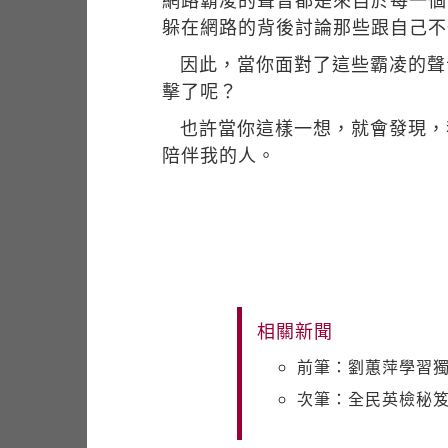
網路霸凌的聲音都是來自於每一個
躲在網路的背後討論那些跟自己不
因此，當你面對了這些霸凌的聲
擊了呢？
也許當你這樣一想，就會發現，
陪伴我的人。
相關新聞
前筆：劉蕙萍學習獨
次筆：全民英檢秘