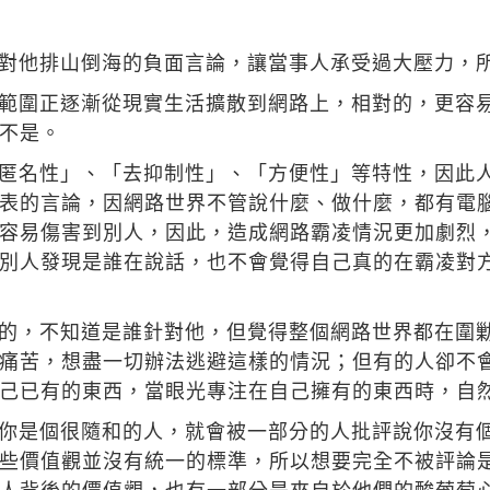
對他排山倒海的負面言論，讓當事人承受過大壓力，
範圍正逐漸從現實生活擴散到網路上，相對的，更容
不是。
匿名性」、「去抑制性」、「方便性」等特性，因此
表的言論，因網路世界不管說什麼、做什麼，都有電
容易傷害到別人，因此，造成網路霸凌情況更加劇烈
別人發現是誰在說話，也不會覺得自己真的在霸凌對
的，不知道是誰針對他，但覺得整個網路世界都在圍
痛苦，想盡一切辦法逃避這樣的情況；但有的人卻不
己已有的東西，當眼光專注在自己擁有的東西時，自
你是個很隨和的人，就會被一部分的人批評說你沒有
些價值觀並沒有統一的標準，所以想要完全不被評論