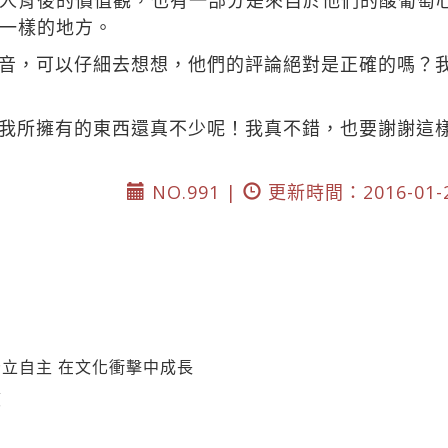
人背後的價值觀，也有一部分是來自於他們的酸葡萄
一樣的地方。
音，可以仔細去想想，他們的評論絕對是正確的嗎？
我所擁有的東西還真不少呢！我真不錯，也要謝謝這
NO.991 |
更新時間：2016-01-
立自主 在文化衝擊中成長
笈