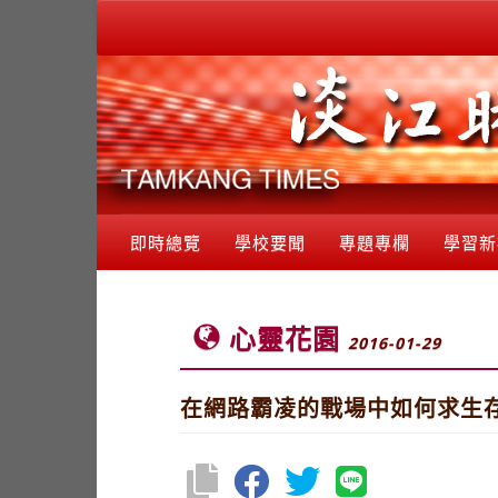
即時總覽
學校要聞
專題專欄
學習新
心靈花園
2016-01-29
在網路霸凌的戰場中如何求生