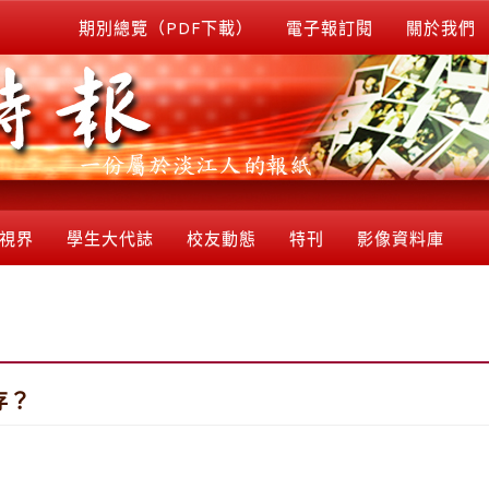
期別總覽（PDF下載）
電子報訂閱
關於我們
視界
學生大代誌
校友動態
特刊
影像資料庫
存？