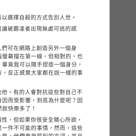
所以選擇自殺的方式告別人世。
易讓被霸凌者出現無處可逃的感
人們可在網路上創造另外一個身
腦螢幕擋在第一線，但相對的，也
，畢竟我可以隨手捏造一個身分，
方，反正感覺大家都在說一樣的事
勦他。有的人會對抗這些對自己不
會因而受影響，到底為什麼呢？因
然就快樂多了！
個性，但如果你很安全隨心所欲，
是一件不可能的事情，然而，這些