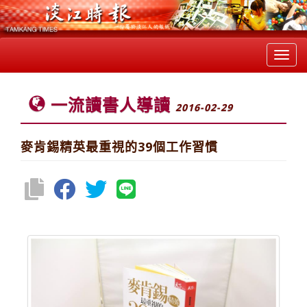
Toggl
navig
一流讀書人導讀
2016-02-29
麥肯錫精英最重視的39個工作習慣