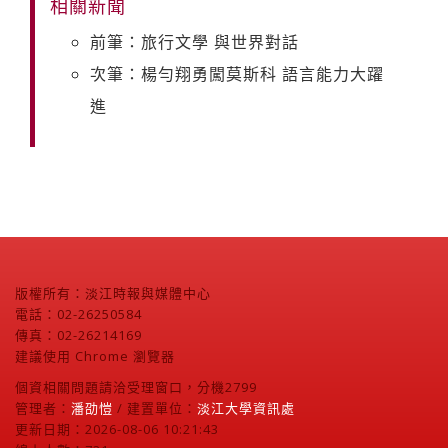
相關新聞
前筆：旅行文學 與世界對話
次筆：楊勻翔勇闖莫斯科 語言能力大躍
進
版權所有：淡江時報與媒體中心
電話：02-26250584
傳真：02-26214169
建議使用 Chrome 瀏覽器
個資相關問題請洽受理窗口，分機2799
管理者：
潘劭愷
/ 建置單位：
淡江大學資訊處
更新日期：2026-08-06 10:21:43