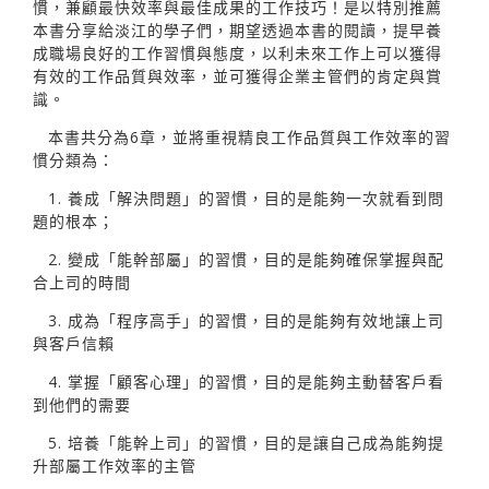
慣，兼顧最快效率與最佳成果的工作技巧！是以特別推薦
本書分享給淡江的學子們，期望透過本書的閱讀，提早養
成職場良好的工作習慣與態度，以利未來工作上可以獲得
有效的工作品質與效率，並可獲得企業主管們的肯定與賞
識。
本書共分為6章，並將重視精良工作品質與工作效率的習
慣分類為：
1. 養成「解決問題」的習慣，目的是能夠一次就看到問
題的根本；
2. 變成「能幹部屬」的習慣，目的是能夠確保掌握與配
合上司的時間
3. 成為「程序高手」的習慣，目的是能夠有效地讓上司
與客戶信賴
4. 掌握「顧客心理」的習慣，目的是能夠主動替客戶看
到他們的需要
5. 培養「能幹上司」的習慣，目的是讓自己成為能夠提
升部屬工作效率的主管