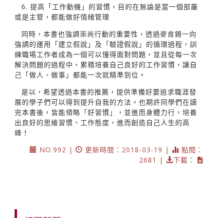
6. 提高「工作動機」的習慣，目的在無論是當一個部屬
或是主管，都能做好情緒管理
同時，本書也強調崇尚行動的重要性，透過麥肯錫一向
強調的運用「建立假說」及「驗證假說」的循環過程，訓
練職場工作者成為一個可以懂得面對問題，並且從每一次
解決問題的過程中，累積培養自己良好的工作習慣，讓自
己「做人、做事」都能一次就精準到位。
是以，希望透過本書的推薦，提供準備好要追求職涯發
展的學子們可以得到提升自我的方法。也期許同學們在讀
完本書後，皆能領略「好習慣」，並進而身體力行，培養
出良好的思維習慣、工作態度，進而創造自己人生的高
峰！
NO.992 |
更新時間：2018-03-19 |
點閱：
2681 |
下載：