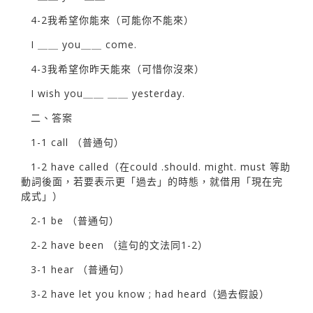
4-2我希望你能來（可能你不能來）
I ＿＿ you＿＿ come.
4-3我希望你昨天能來（可惜你沒來）
I wish you＿＿ ＿＿ yesterday.
二、答案
1-1 call （普通句）
1-2 have called（在could .should. might. must 等助
動詞後面，若要表示更「過去」的時態，就借用「現在完
成式」）
2-1 be （普通句）
2-2 have been （這句的文法同1-2）
3-1 hear （普通句）
3-2 have let you know ; had heard（過去假設）