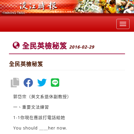
Toggl
navig
全民英檢秘笈
2016-02-29
全民英檢秘笈
郭岱宗（英文系退休副教授）
一、重要文法練習
1-1你現在應該打電話給她
You should ＿＿her now.