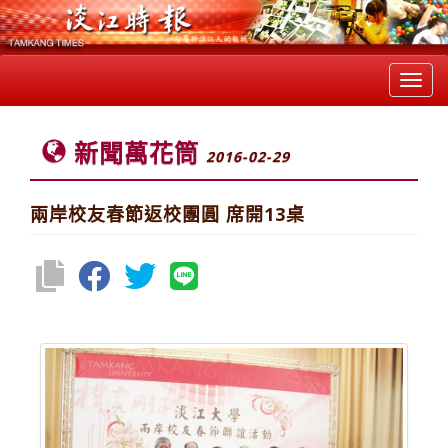
Toggl
navig
新聞萬花筒
2016-02-29
兩岸校友春節返校團圓 席開13桌