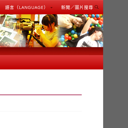
語言（LANGUAGE）
新聞／圖片搜尋