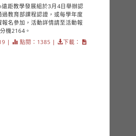
遠距教學發展組於3月4日舉辦認
通過教育部課程認證，或每學年度
躍報名參加，活動詳情請至活動報
內分機2164。
19 |
點閱：1385 |
下載：