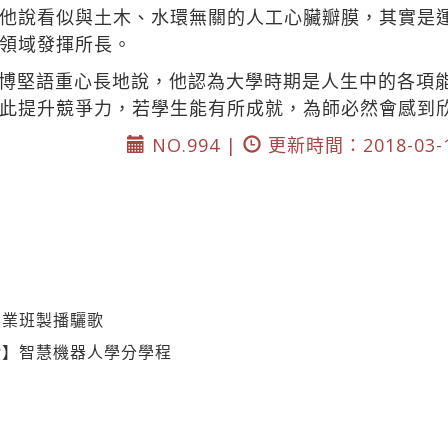
他說看似與土木、水環無關的人工心臟瓣膜，其實是
領域發揮所長。
博堅語重心長地說，他認為大學時期是人生中的各項
此提升競爭力，若學生能有所成就，為師必然會感到
NO.994 |
更新時間：2018-03-
畢業班製播驪歌
讚】智慧機器人學分學程