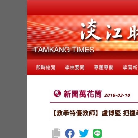
即時總覽
學校要聞
專題專欄
學習新
新聞萬花筒
2016-03-10
【教學特優教師】盧博堅 把握