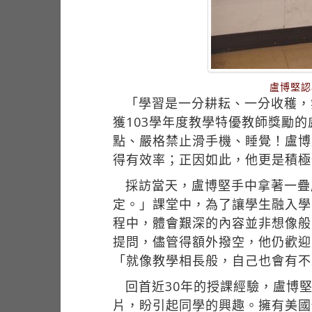
盧博堅認
「學習是一分耕耘、一分收穫，
獲103學年度教學特優教師獎勵
點、嚴格禁止滑手機、睡覺！盧博
得有效率；正因如此，他更是積極
採訪當天，盧博堅手中拿著一疊
定。」課堂中，為了讓學生融入學
程中，體會艱深的內容並非想像般
提問，儘管得額外撥空，他仍歡迎
「就像教學相長般，自己也會有不
回首近30年的授課經驗，盧博
片，盼引起同學的興趣。擁有美國