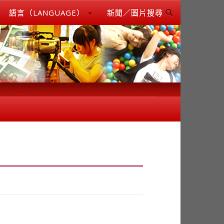
語言（LANGUAGE）
新聞／圖片搜尋