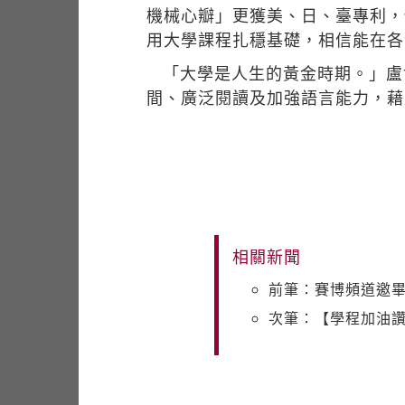
機械心瓣」更獲美、日、臺專利，
用大學課程扎穩基礎，相信能在各
「大學是人生的黃金時期。」盧
間、廣泛閱讀及加強語言能力，藉
相關新聞
前筆：賽博頻道邀
次筆：【學程加油